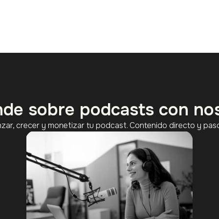
de sobre podcasts con no
nzar, crecer y monetizar tu podcast. Contenido directo y paso