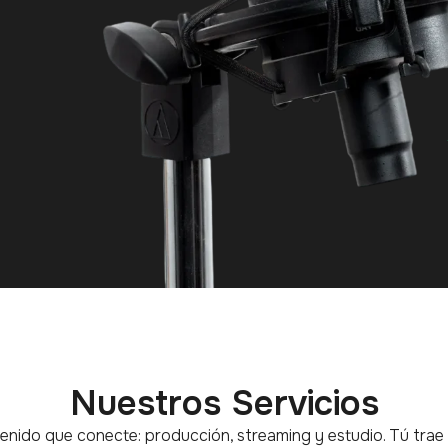
Nuestros Servicios
enido que conecte: producción, streaming y estudio. Tú trae 