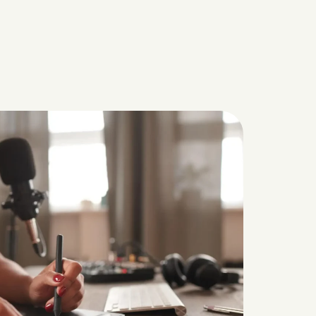
Alquiler de estudio
Podcasts
Blog