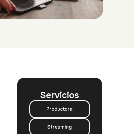
Servicios
Productora
Streaming