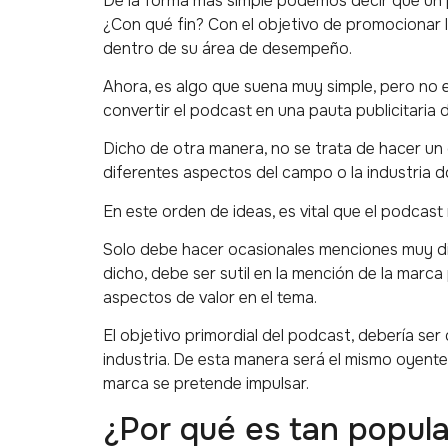
De la forma más simple podemos decir que un
¿Con qué fin? Con el objetivo de promocionar 
dentro de su área de desempeño.
Ahora, es algo que suena muy simple, pero no 
convertir el podcast en una pauta publicitaria d
Dicho de otra manera, no se trata de hacer un 
diferentes aspectos del campo o la industria
En este orden de ideas, es vital que el podcas
Solo debe hacer ocasionales menciones muy d
dicho, debe ser sutil en la mención de la marc
aspectos de valor en el tema.
El objetivo primordial del podcast, debería ser 
industria. De esta manera será el mismo oyente 
marca se pretende impulsar.
¿Por qué es tan popula