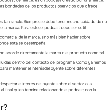
 podcast de marca, es un podcast creado por una marca.
las bondades de los productos oservicios que ofrece
es tan simple. Siempre, se debe tener mucho cuidado de no
e la marca. Para esto, el podcast debe ser sutil.
comercial de la marca, sino más bien hablar sobre
 donde esta se desempeña.
t no aborde directamente la marca o el producto como tal.
iluidas dentro del contexto del programa. Como ya hemos
a para mantener el interésdel oyente sobre diferentes
despertar el interés del oyente sobre el sector o la
al final quien termine relacionando el podcast con la
r?