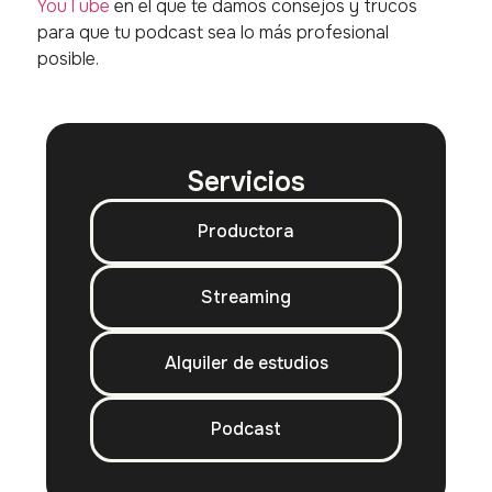
YouTube
en el que te damos consejos y trucos
para que tu podcast sea lo más profesional
posible.
Servicios
Productora
Streaming
Alquiler de estudios
Podcast